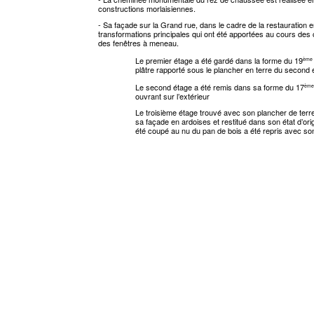
constructions morlaisiennes.
- Sa façade sur la Grand rue, dans le cadre de la restauration 
transformations principales qui ont été apportées au cours des ci
des fenêtres à meneau.
Le premier étage a été gardé dans la forme du 19
ème
plâtre rapporté sous le plancher en terre du second 
Le second étage a été remis dans sa forme du 17
ème
ouvrant sur l’extérieur
Le troisième étage trouvé avec son plancher de terre,
sa façade en ardoises et restitué dans son état d’ori
été coupé au nu du pan de bois a été repris avec son